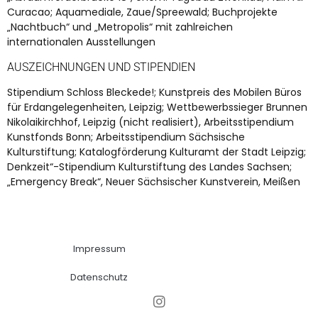
Curacao; Aquamediale, Zaue/Spreewald; Buchprojekte
„Nachtbuch“ und „Metropolis“ mit zahlreichen
internationalen Ausstellungen
AUSZEICHNUNGEN UND STIPENDIEN
Stipendium Schloss Bleckede!; Kunstpreis des Mobilen Büros
für Erdangelegenheiten, Leipzig; Wettbewerbssieger Brunnen
Nikolaikirchhof, Leipzig (nicht realisiert), Arbeitsstipendium
Kunstfonds Bonn; Arbeitsstipendium Sächsische
Kulturstiftung; Katalogförderung Kulturamt der Stadt Leipzig;
Denkzeit“-Stipendium Kulturstiftung des Landes Sachsen;
„Emergency Break“, Neuer Sächsischer Kunstverein, Meißen
Impressum
Datenschutz