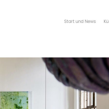
Start und News
Kü