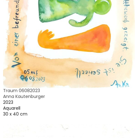
Traum 06082023
Anna Kautenburger
2023
Aquarell
30 x 40 cm