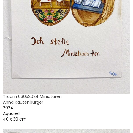
Traum 03052024 Miniaturen
Anna Kautenburger
2024
Aquarell
40 x 30 cm