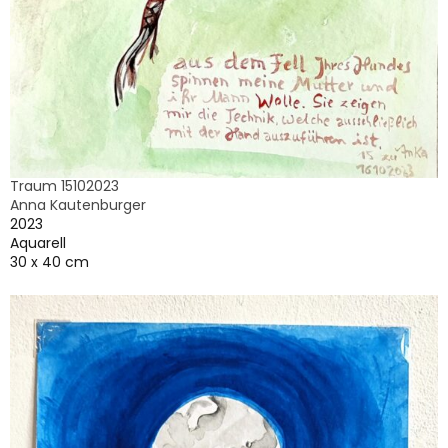
Traum 15102023
Anna Kautenburger
2023
Aquarell
30 x 40 cm