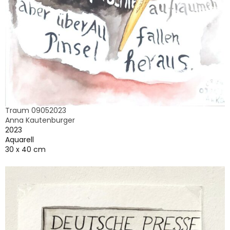
Traum 09052023
Anna Kautenburger
2023
Aquarell
30 x 40 cm