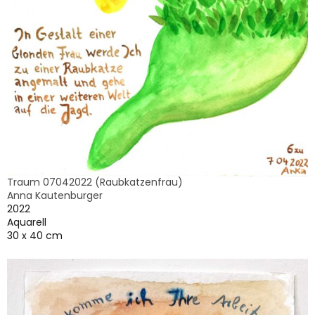
Traum 07042022 (Raubkatzenfrau)
Anna Kautenburger
2022
Aquarell
30 x 40 cm