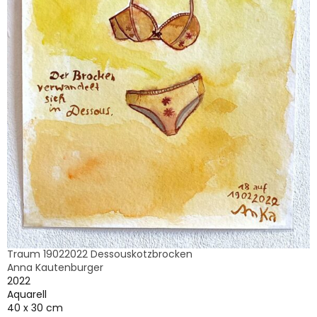
Traum 19022022 Dessouskotzbrocken
Anna Kautenburger
2022
Aquarell
40 x 30 cm