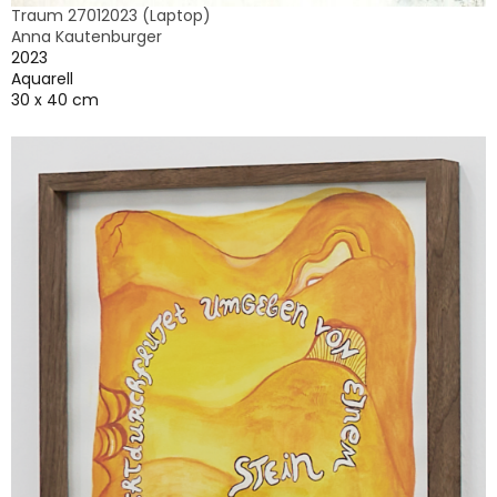
Traum 27012023 (Laptop)
Anna Kautenburger
2023
Aquarell
30 x 40 cm