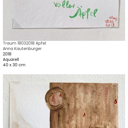
Traum 18032018 Äpfel
Anna Kautenburger
2018
Aquarell
40 x 30 cm