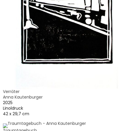
Verräter
Anna Kautenburger
2025
Linoldruck
42 x 29,7 cm
Traumtagebuch