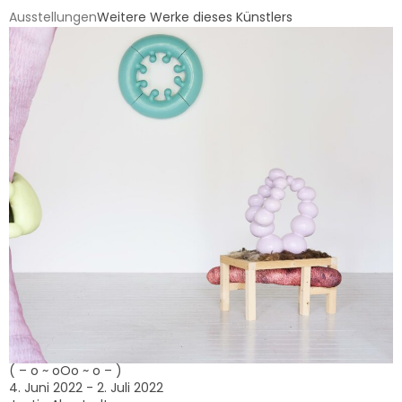
Ausstellungen
Weitere Werke dieses Künstlers
( – o ~ oOo ~ o – )
4. Juni 2022 - 2. Juli 2022