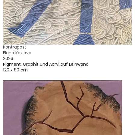
Kontrapost
Elena Kozlova
2026
Pigment, Graphit und Acryl auf Leinwand
120 x 80 cm