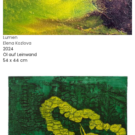
Lumen
Elena Kozlova
2024
Öl auf Leinwand
54 x 44 cm