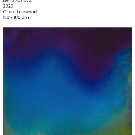
Elena Kozlova
2020
Öl auf Leinwand
120 x 100 cm