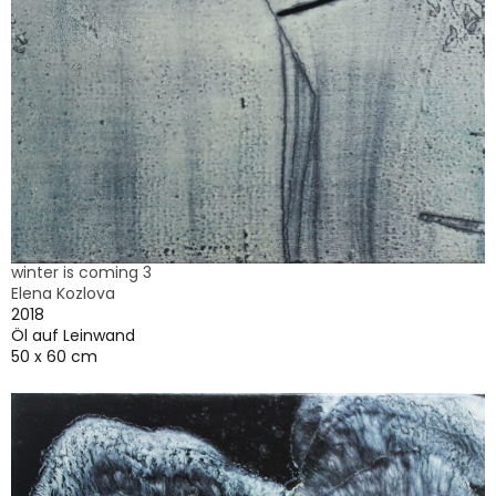
winter is coming 3
Elena Kozlova
2018
Öl auf Leinwand
50 x 60 cm