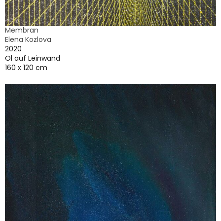
Membran
Elena Kozlova
2020
Öl auf Leinwand
160 x 120 cm