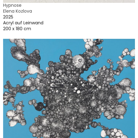
Hypnose
Elena Kozlova
2025
Acryl auf Leinwand
200 x 180 cm