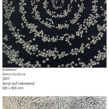
Kreislauf
Elena Kozlova
2017
Acryl auf Leinwand
120 x 100 cm