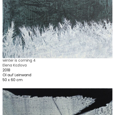
winter is coming 4
Elena Kozlova
2018
Öl auf Leinwand
50 x 60 cm