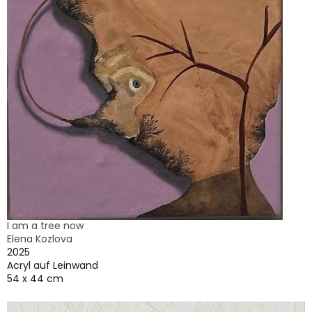
I am a tree now
Elena Kozlova
2025
Acryl auf Leinwand
54 x 44 cm