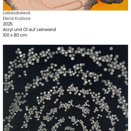
Liebesdreieck
Elena Kozlova
2025
Acryl und Öl auf Leinwand
100 x 80 cm