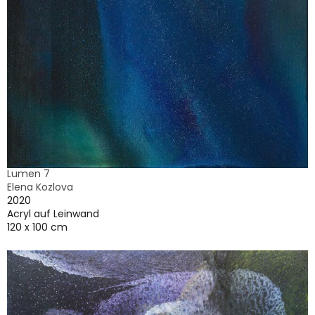
Lumen 7
Elena Kozlova
2020
Acryl auf Leinwand
120 x 100 cm