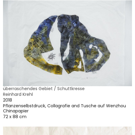
überraschendes Gebiet / Schuttkresse
Reinhard Krehl
2018
Pflanzenselbstdruck, Collagrafie and Tusche auf Wenzhou
Chinapapier
72 x 88 cm