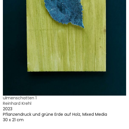
ulmenschatten 1
Reinhard Krehl
2023
Pflanzendruck und grüne Erde auf Holz, Mixed Media
30 x 21 cm