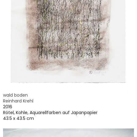
wald boden
Reinhard Krehl
2016
Rötel, Kohle, Aquarellfarben auf Japanpapier
43.5 x 43.5 cm