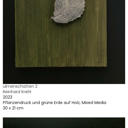
ulmenschatten 2
Reinhard Krehl
2023
Pflanzendruck und grüne Erde auf Holz, Mixed Media
30 x 21 cm