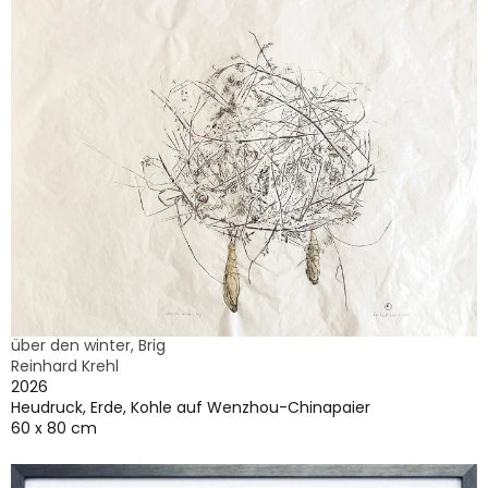
über den winter, Brig
Reinhard Krehl
2026
Heudruck, Erde, Kohle auf Wenzhou-Chinapaier
60 x 80 cm