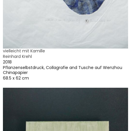
vielleicht mit Kamille
Reinhard Krehl
2018
Pflanzenselbstdruck, Collagrafie and Tusche auf Wenzhou
Chinapapier
68.5 x 62 cm