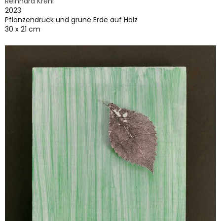
Reinhard Krehl
2023
Pflanzendruck und grüne Erde auf Holz
30 x 21 cm