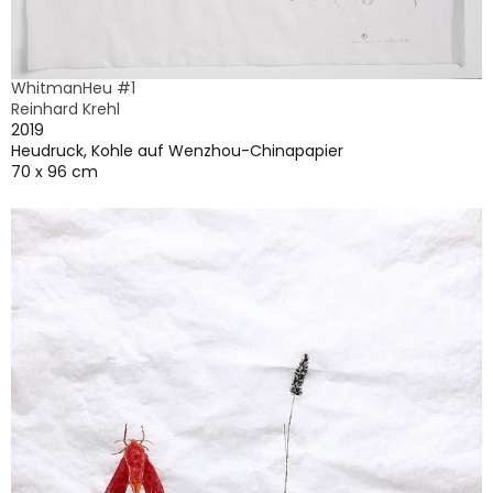
WhitmanHeu #1
Reinhard Krehl
2019
Heudruck, Kohle auf Wenzhou-Chinapapier
70 x 96 cm