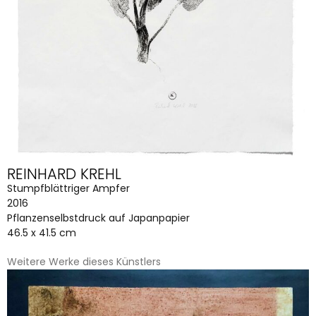
REINHARD KREHL
Stumpfblättriger Ampfer
2016
Pflanzenselbstdruck auf Japanpapier
46.5 x 41.5 cm
Weitere Werke dieses Künstlers