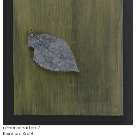
ulmenschatten 7
Reinhard Krehl