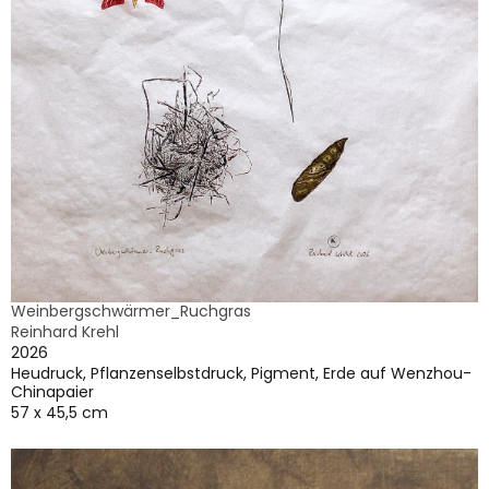
Weinbergschwärmer_Ruchgras
Reinhard Krehl
2026
Heudruck, Pflanzenselbstdruck, Pigment, Erde auf Wenzhou-
Chinapaier
57 x 45,5 cm