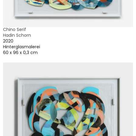
Chino Serif
Hadin Schorn
2020
Hinterglasmalerei
60 x 96 x 0,3 cm