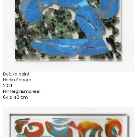
Deluxe paint
Hadin Schorn
2021
Hinterglasmalerei
64 x 40 cm