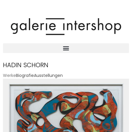
HADIN SCHORN
Werke
Biografie
Ausstellungen