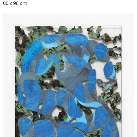
60 x 96 cm