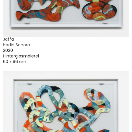
Jaffa
Hadin Schorn
2020
Hinterglasmalerei
60 x 96 cm