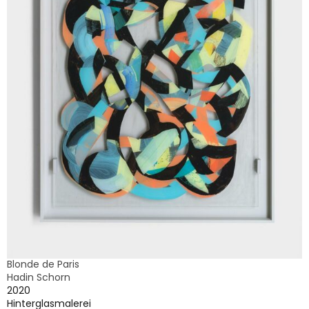
Blonde de Paris
Hadin Schorn
2020
Hinterglasmalerei