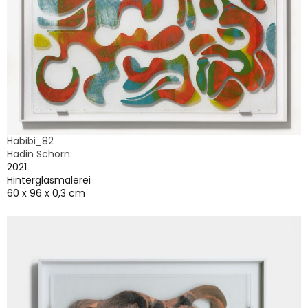
Habibi_82
Hadin Schorn
2021
Hinterglasmalerei
60 x 96 x 0,3 cm