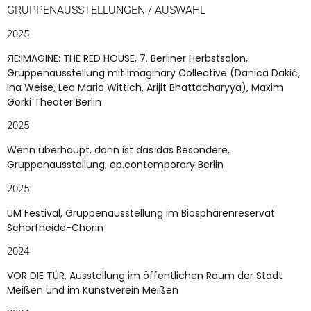
GRUPPENAUSSTELLUNGEN / AUSWAHL
2025
ЯE:IMAGINE: THE RED HOUSE, 7. Berliner Herbstsalon,
Gruppenausstellung mit Imaginary Collective (Danica Dakić,
Ina Weise, Lea Maria Wittich, Arijit Bhattacharyya), Maxim
Gorki Theater Berlin
2025
Wenn überhaupt, dann ist das das Besondere,
Gruppenausstellung, ep.contemporary Berlin
2025
UM Festival, Gruppenausstellung im Biosphärenreservat
Schorfheide-Chorin
2024
VOR DIE TÜR, Ausstellung im öffentlichen Raum der Stadt
Meißen und im Kunstverein Meißen