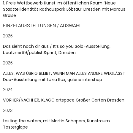
1. Preis Wettbewerb Kunst im öffentlichen Raum “Neue
Stadtteilidentität Rathauspark Löbtau” Dresden mit Marcus
Große
EINZELAUSSTELLUNGEN / AUSWAHL
2025
Das sieht nach dir aus / It’s so you Solo-Ausstellung,
bautzner69/publish&print, Dresden
2025
ALLES, WAS ÜBRIG BLEIBT, WENN MAN ALLES ANDERE WEGLÄSST
Duo-Ausstellung mit Luzia Rux, galerie intershop
2024
VORHER/NACHHER, KLAGG artspace Großer Garten Dresden
2023
testing the waters, mit Martin Schepers, Kunstraum
Tosterglope