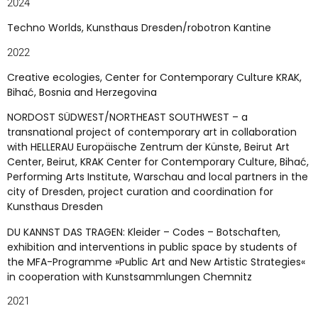
2024
Techno Worlds, Kunsthaus Dresden/robotron Kantine
2022
Creative ecologies, Center for Contemporary Culture KRAK,
Bihać, Bosnia and Herzegovina
NORDOST SÜDWEST/NORTHEAST SOUTHWEST – a
transnational project of contemporary art in collaboration
with HELLERAU Europäische Zentrum der Künste, Beirut Art
Center, Beirut, KRAK Center for Contemporary Culture, Bihać,
Performing Arts Institute, Warschau and local partners in the
city of Dresden, project curation and coordination for
Kunsthaus Dresden
DU KANNST DAS TRAGEN: Kleider – Codes – Botschaften,
exhibition and interventions in public space by students of
the MFA-Programme »Public Art and New Artistic Strategies«
in cooperation with Kunstsammlungen Chemnitz
2021