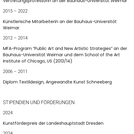
Vertretungsprofessorin an der Bauhaus-Universität Weimar
2015 – 2022
Künstlerische Mitarbeiterin an der Bauhaus-Universität
Weimar
2012 – 2014
MFA-Program “Public Art and New Artistic Strategies” an der
Bauhaus-Universität Weimar und dem School of the Art
Institute of Chicago, US (2013/14)
2006 – 2011
Diplom Textildesign, Angewandte Kunst Schneeberg
STIPENDIEN UND FÖRDERUNGEN
2024
Kunstförderpreis der Landeshauptstadt Dresden
2024