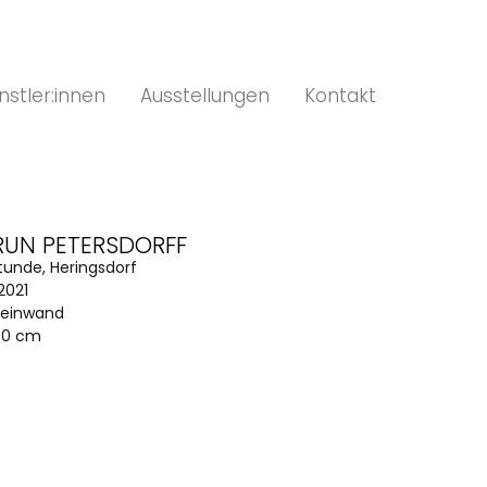
nstler:innen
Ausstellungen
Kontakt
UN PETERSDORFF
tunde, Heringsdorf
2021
Leinwand
200 cm