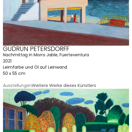
GUDRUN PETERSDORFF
Nachmittag in Morro Jable, Fuerteventura
2021
Leimfarbe und Öl auf Leinwand
50 x 55 cm
Ausstellungen
Weitere Werke dieses Künstlers