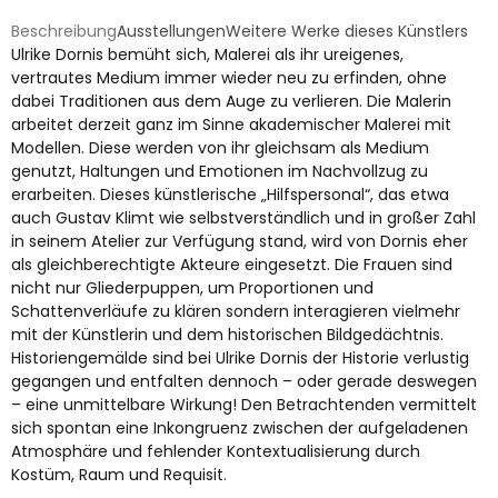
Beschreibung
Ausstellungen
Weitere Werke dieses Künstlers
Ulrike Dornis bemüht sich, Malerei als ihr ureigenes,
vertrautes Medium immer wieder neu zu erfinden, ohne
dabei Traditionen aus dem Auge zu verlieren. Die Malerin
arbeitet derzeit ganz im Sinne akademischer Malerei mit
Modellen. Diese werden von ihr gleichsam als Medium
genutzt, Haltungen und Emotionen im Nachvollzug zu
erarbeiten. Dieses künstlerische „Hilfspersonal“, das etwa
auch Gustav Klimt wie selbstverständlich und in großer Zahl
in seinem Atelier zur Verfügung stand, wird von Dornis eher
als gleichberechtigte Akteure eingesetzt. Die Frauen sind
nicht nur Gliederpuppen, um Proportionen und
Schattenverläufe zu klären sondern interagieren vielmehr
mit der Künstlerin und dem historischen Bildgedächtnis.
Historiengemälde sind bei Ulrike Dornis der Historie verlustig
gegangen und entfalten dennoch – oder gerade deswegen
– eine unmittelbare Wirkung! Den Betrachtenden vermittelt
sich spontan eine Inkongruenz zwischen der aufgeladenen
Atmosphäre und fehlender Kontextualisierung durch
Kostüm, Raum und Requisit.