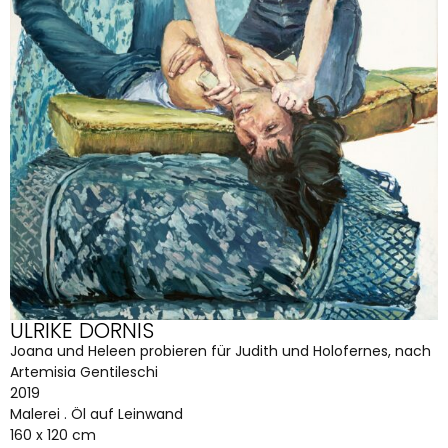
ULRIKE DORNIS
Joana und Heleen probieren für Judith und Holofernes, nach
Artemisia Gentileschi
2019
Malerei . Öl auf Leinwand
160 x 120 cm