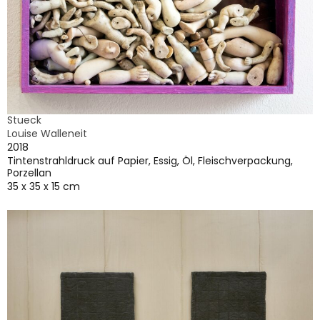
Stueck
Louise Walleneit
2018
Tintenstrahldruck auf Papier, Essig, Öl, Fleischverpackung,
Porzellan
35 x 35 x 15 cm