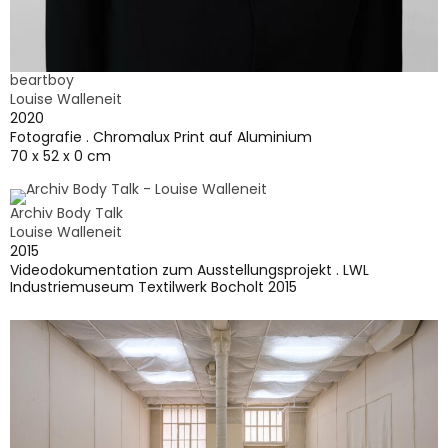
beartboy
Louise Walleneit
2020
Fotografie . Chromalux Print auf Aluminium
70 x 52 x 0 cm
Archiv Body Talk
Louise Walleneit
2015
Videodokumentation zum Ausstellungsprojekt . LWL
Industriemuseum Textilwerk Bocholt 2015