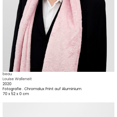
beau
Louise Walleneit
2020
Fotografie . Chromalux Print auf Aluminium
70 x 52 x 0 cm