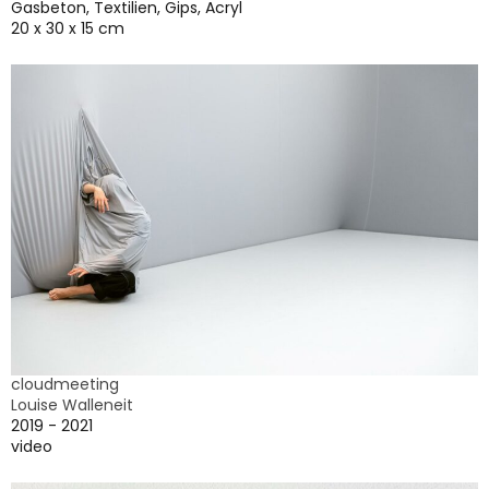
Gasbeton, Textilien, Gips, Acryl
20 x 30 x 15 cm
cloudmeeting
Louise Walleneit
2019 - 2021
video