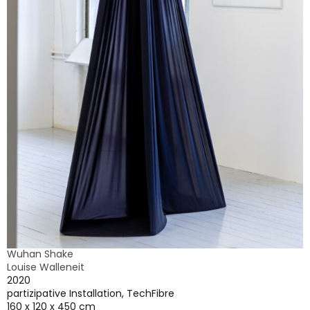
Wuhan Shake
Louise Walleneit
2020
partizipative Installation, TechFibre
160 x 120 x 450 cm