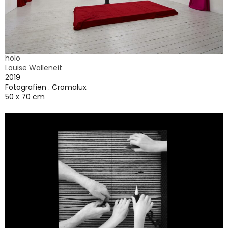
holo
Louise Walleneit
2019
Fotografien . Cromalux
50 x 70 cm