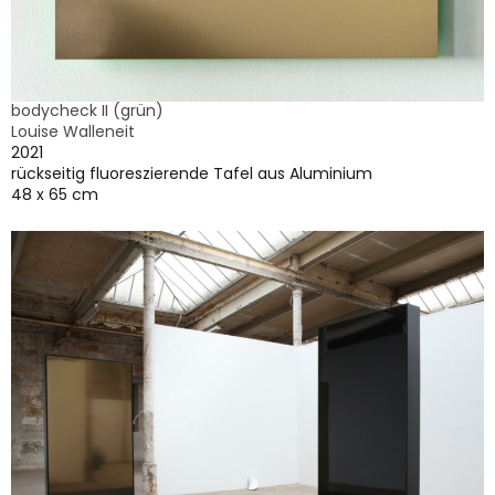
bodycheck II (grün)
Louise Walleneit
2021
rückseitig fluoreszierende Tafel aus Aluminium
48 x 65 cm