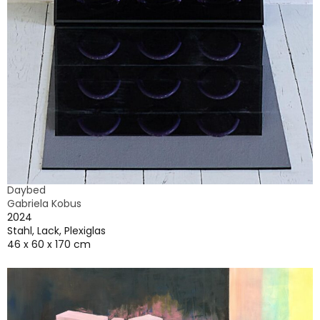
Daybed
Gabriela Kobus
2024
Stahl, Lack, Plexiglas
46 x 60 x 170 cm