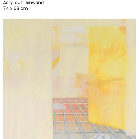
Acryl auf Leinwand
74 x 68 cm