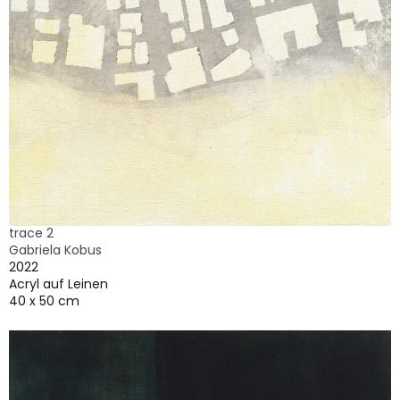
trace 2
Gabriela Kobus
2022
Acryl auf Leinen
40 x 50 cm