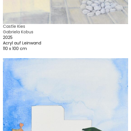
Castle Kies
Gabriela Kobus
2025
Acryl auf Leinwand
110 x 100 cm