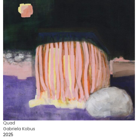
Quad
Gabriela Kobus
2025