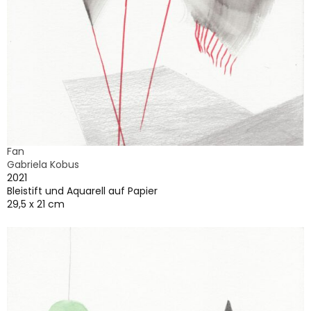
Fan
Gabriela Kobus
2021
Bleistift und Aquarell auf Papier
29,5 x 21 cm