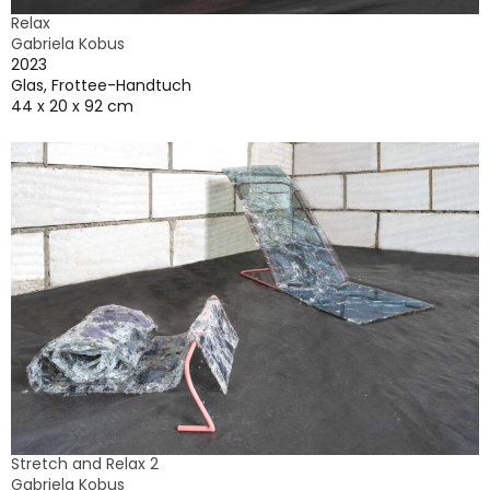
Relax
Gabriela Kobus
2023
Glas, Frottee-Handtuch
44 x 20 x 92 cm
Stretch and Relax 2
Gabriela Kobus