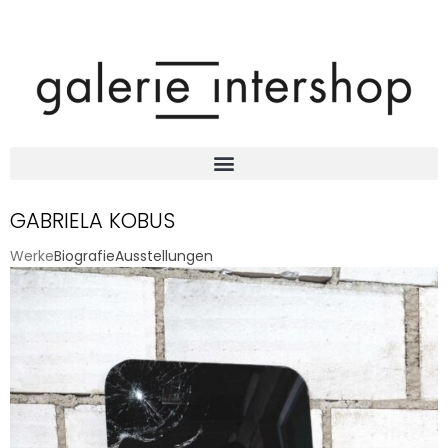
GABRIELA KOBUS
Werke
Biografie
Ausstellungen