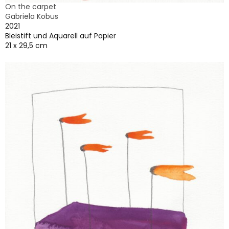
On the carpet
Gabriela Kobus
2021
Bleistift und Aquarell auf Papier
21 x 29,5 cm