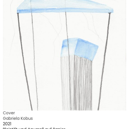
Cover
Gabriela Kobus
2021