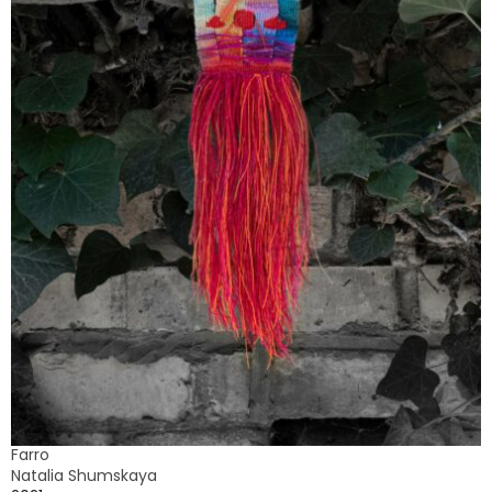
Farro
Natalia Shumskaya