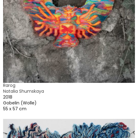
Rarog
Natalia Shumskaya
2018
Gobelin (Wolle)
55 x 57 cm