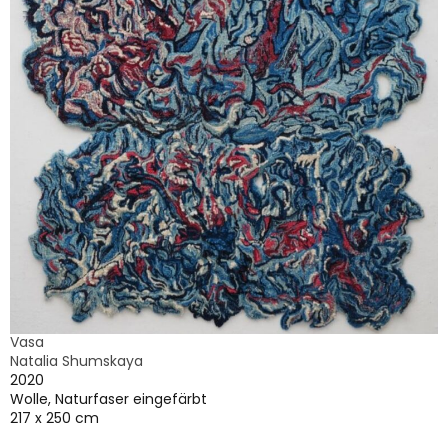
Vasa
Natalia Shumskaya
2020
Wolle, Naturfaser eingefärbt
217 x 250 cm