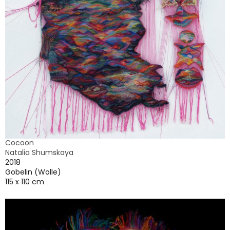
Cocoon
Natalia Shumskaya
2018
Gobelin (Wolle)
115 x 110 cm