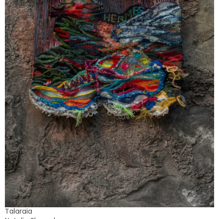
Talaraia