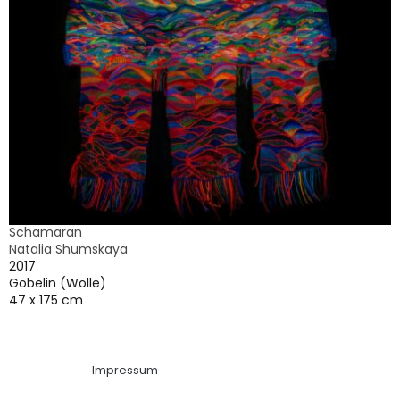
Schamaran
Natalia Shumskaya
2017
Gobelin (Wolle)
47 x 175 cm
Impressum