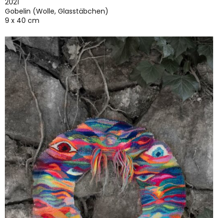
2021
Gobelin (Wolle, Glasstäbchen)
9 x 40 cm