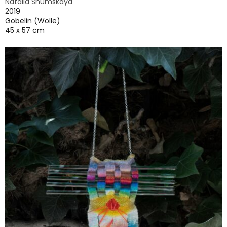
Natalia Shumskaya
2019
Gobelin (Wolle)
45 x 57 cm