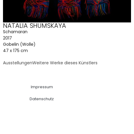
NATALIA SHUMSKAYA
Schamaran
2017
Gobelin (Wolle)
47 x 175 cm
Ausstellungen
Weitere Werke dieses Künstlers
Impressum
Datenschutz
site managed with artbutler