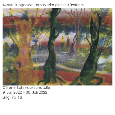
Ausstellungen
Weitere Werke dieses Künstlers
Offene Schmuckschatulle
9. Juli 2022 - 30. Juli 2022
Ling-Yu Tai