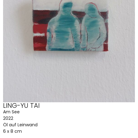
LING-YU TAI
Am See
2022
Öl auf Leinwand
6 x 8 cm