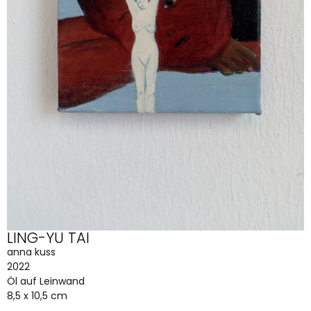
LING-YU TAI
anna kuss
2022
Öl auf Leinwand
8,5 x 10,5 cm