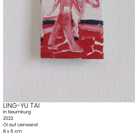
LING-YU TAI
In Naumburg
2022
Öl auf Leinwand
8 x 6 cm