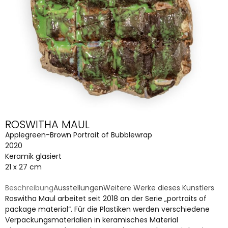
ROSWITHA MAUL
Applegreen-Brown Portrait of Bubblewrap
2020
Keramik glasiert
21 x 27 cm
Beschreibung
Ausstellungen
Weitere Werke dieses Künstlers
Roswitha Maul arbeitet seit 2018 an der Serie „portraits of
package material“. Für die Plastiken werden verschiedene
Verpackungsmaterialien in keramisches Material