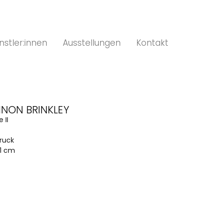
nstler:innen
Ausstellungen
Kontakt
NON BRINKLEY
 II
druck
21 cm