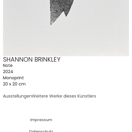
SHANNON BRINKLEY
Note
2024
Monoprint
20 x 20 cm
Ausstellungen
Weitere Werke dieses Künstlers
Impressum
Datenschutz