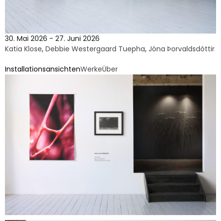
30. Mai 2026 - 27. Juni 2026
Katia Klose
,
Debbie Westergaard Tuepha
,
Jóna Þorvaldsdóttir
Installationsansichten
Werke
Über