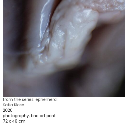
from the series: ephemeral
Katia Klose
2026
photography, fine art print
72 x 48 cm