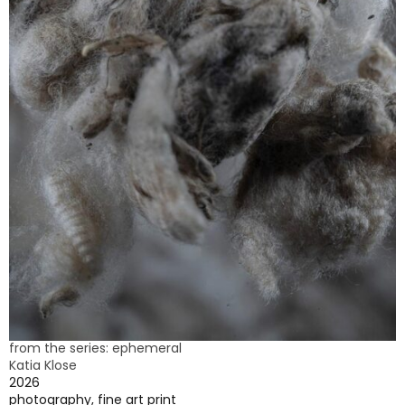
from the series: ephemeral
Katia Klose
2026
photography, fine art print