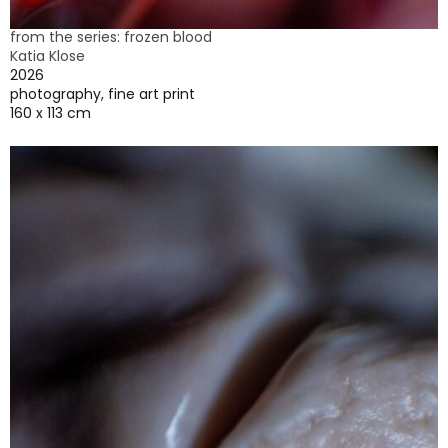
from the series: frozen blood
Katia Klose
2026
photography, fine art print
160 x 113 cm