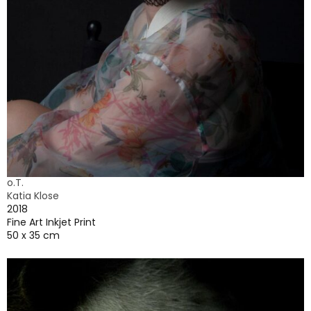
o.T.
Katia Klose
2018
Fine Art Inkjet Print
50 x 35 cm