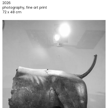
2026
photography, fine art print
72 x 48 cm