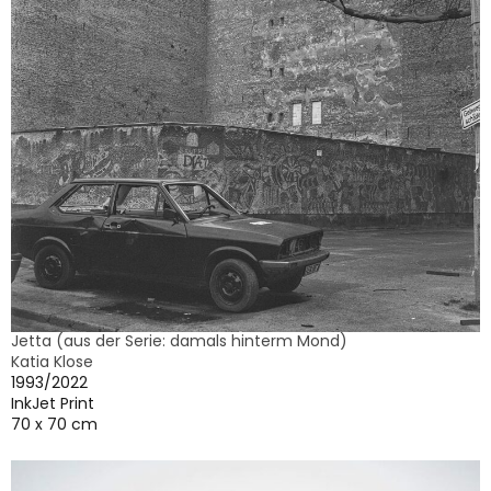
Jetta (aus der Serie: damals hinterm Mond)
Katia Klose
1993/2022
InkJet Print
70 x 70 cm