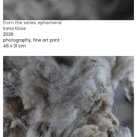
from the series: ephemeral
Katia Klose
2026
photography, fine art print
46 x 31 cm