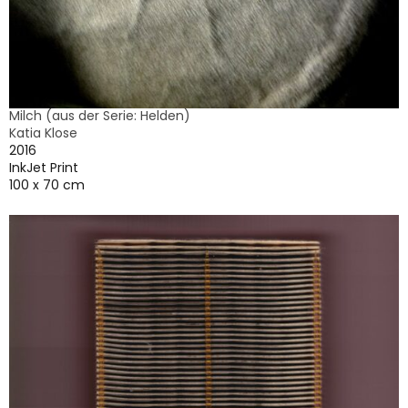
Milch (aus der Serie: Helden)
Katia Klose
2016
InkJet Print
100 x 70 cm