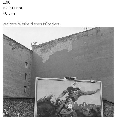
2016
InkJet Print
40 cm
Weitere Werke dieses Künstlers