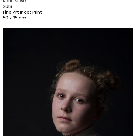
Katia Klose
2018
Fine Art Inkjet Print
50 x 35 cm