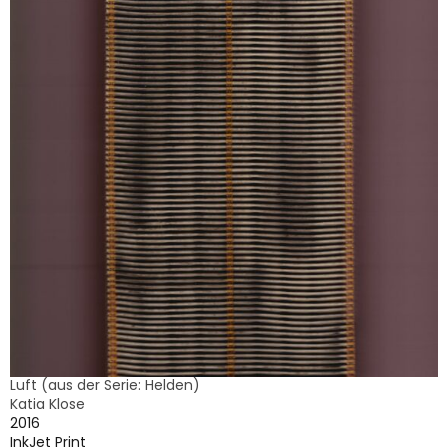
Luft (aus der Serie: Helden)
Katia Klose
2016
InkJet Print