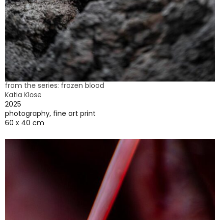
from the series: frozen blood
Katia Klose
2025
photography, fine art print
60 x 40 cm