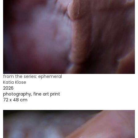
from the series: ephemeral
Katia Klose
2026
photography, fine art print
72 x 48 cm