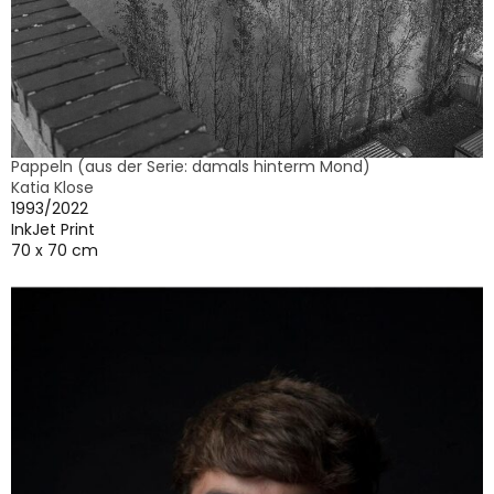
Pappeln (aus der Serie: damals hinterm Mond)
Katia Klose
1993/2022
InkJet Print
70 x 70 cm