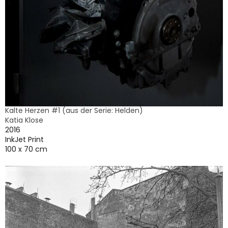
Kalte Herzen #1 (aus der Serie: Helden)
Katia Klose
2016
InkJet Print
100 x 70 cm