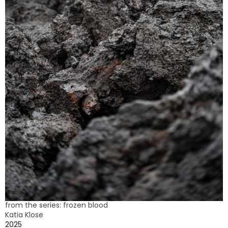
from the series: frozen blood
Katia Klose
2025