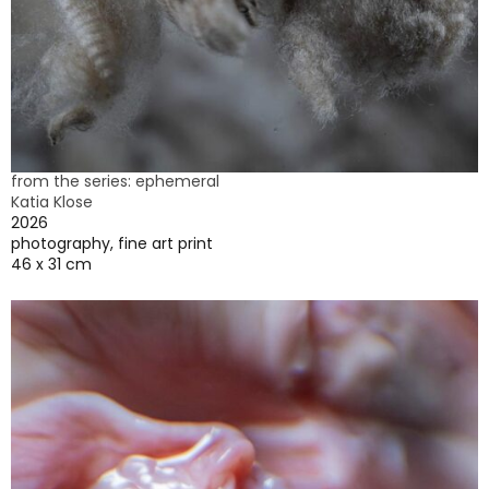
from the series: ephemeral
Katia Klose
2026
photography, fine art print
46 x 31 cm