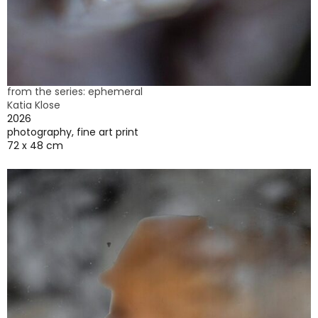
from the series: ephemeral
Katia Klose
2026
photography, fine art print
72 x 48 cm