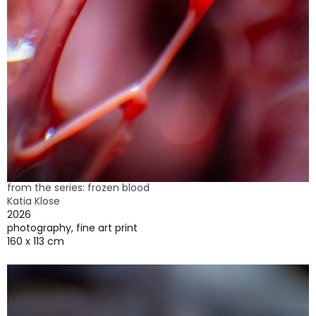
from the series: frozen blood
Katia Klose
2026
photography, fine art print
160 x 113 cm