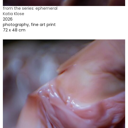
from the series: ephemeral
Katia Klose
2026
photography, fine art print
72 x 48 cm