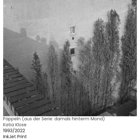
Pappeln (aus der Serie: damals hinterm Mond)
Katia Klose
1993/2022
InkJet Print