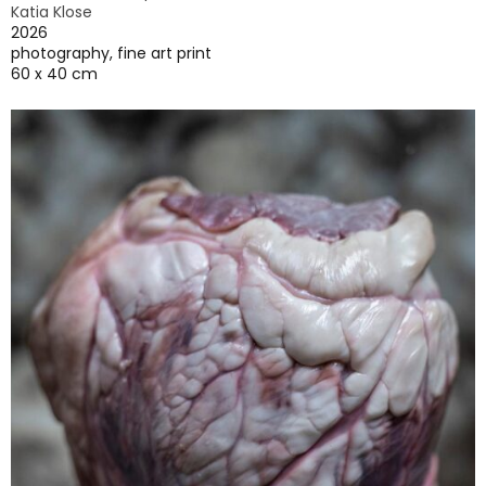
Katia Klose
2026
photography, fine art print
60 x 40 cm