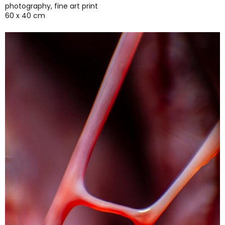
photography, fine art print
60 x 40 cm