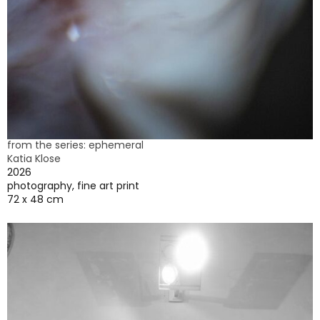
from the series: ephemeral
Katia Klose
2026
photography, fine art print
72 x 48 cm