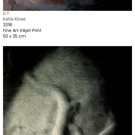
o.T.
Katia Klose
2018
Fine Art Inkjet Print
50 x 35 cm