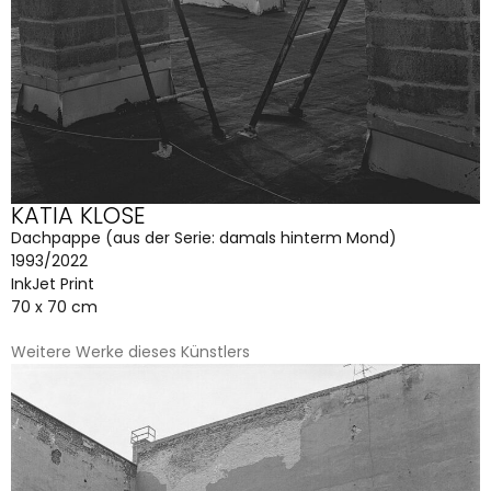
KATIA KLOSE
Dachpappe (aus der Serie: damals hinterm Mond)
1993/2022
InkJet Print
70 x 70 cm
Weitere Werke dieses Künstlers