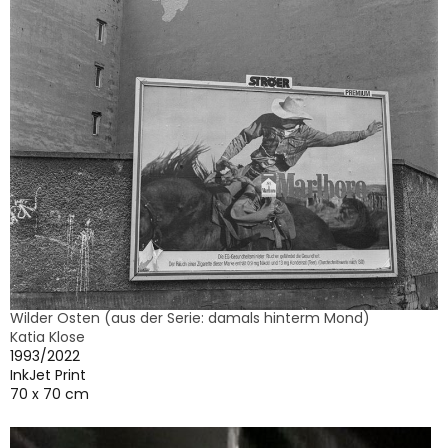
Wilder Osten (aus der Serie: damals hinterm Mond)
Katia Klose
1993/2022
InkJet Print
70 x 70 cm