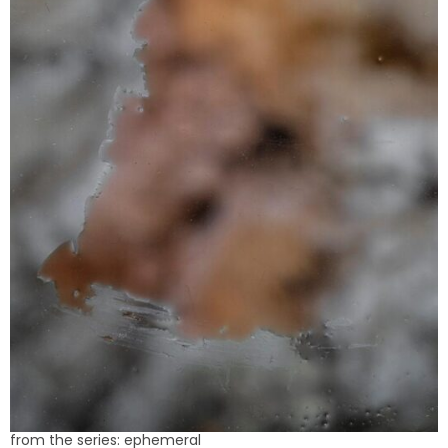
from the series: ephemeral