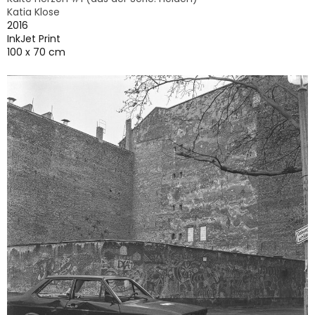
Katia Klose
2016
InkJet Print
100 x 70 cm