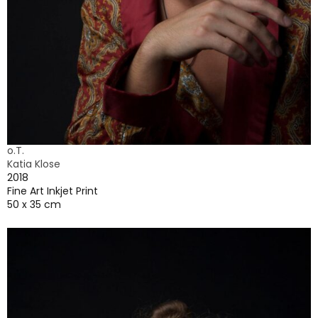
o.T.
Katia Klose
2018
Fine Art Inkjet Print
50 x 35 cm