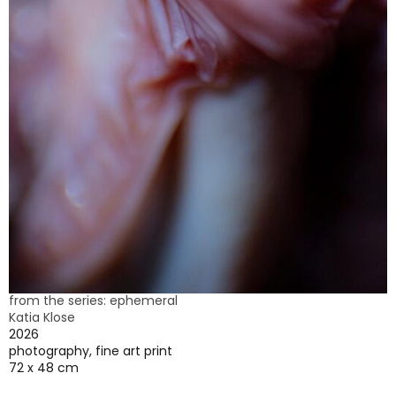
from the series: ephemeral
Katia Klose
2026
photography, fine art print
72 x 48 cm