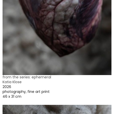
from the series: ephemeral
Katia Klose
2026
photography, fine art print
46 x 31 cm