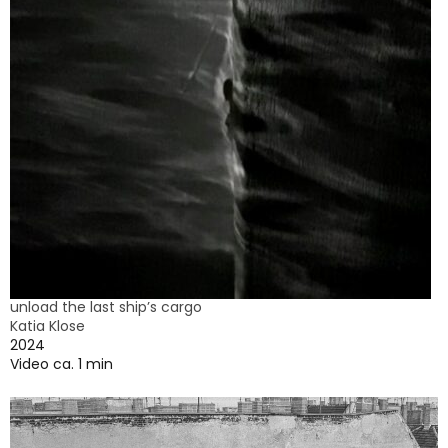
unload the last ship’s cargo
Katia Klose
2024
Video ca. 1 min