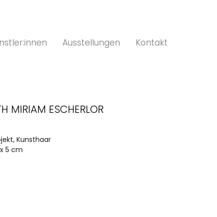
nstler:innen
Ausstellungen
Kontakt
TH MIRIAM ESCHERLOR
bjekt, Kunsthaar
 x 5 cm