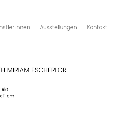
nstler:innen
Ausstellungen
Kontakt
TH MIRIAM ESCHERLOR
bjekt
x 11 cm