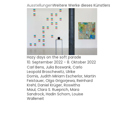
Ausstellungen
Weitere Werke dieses Künstlers
Hazy days on the soft parade
10. September 2022 - 8. Oktober 2022
Carl Bens, Julia Boswank, Carlo
Leopold Broschewitz, Ulrike
Dornis, Judith Miriam Escherlor, Martin
Feistauer, Olga Grigorjewa, Reinhard
Krehl, Daniel Krüger, Roswitha
Maul, Clara S. Rueprich, Mara
Sandrock, Hadin Schorn, Louise
Walleneit