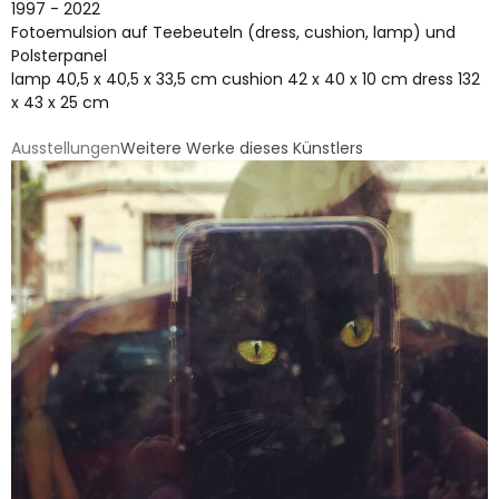
1997 - 2022
Fotoemulsion auf Teebeuteln (dress, cushion, lamp) und
Polsterpanel
lamp 40,5 x 40,5 x 33,5 cm cushion 42 x 40 x 10 cm dress 132
x 43 x 25 cm
Ausstellungen
Weitere Werke dieses Künstlers