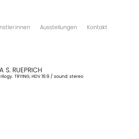
nstler:innen
Ausstellungen
Kontakt
A S. RUEPRICH
rilogy. TRYING, HDV 16:9 / sound: stereo