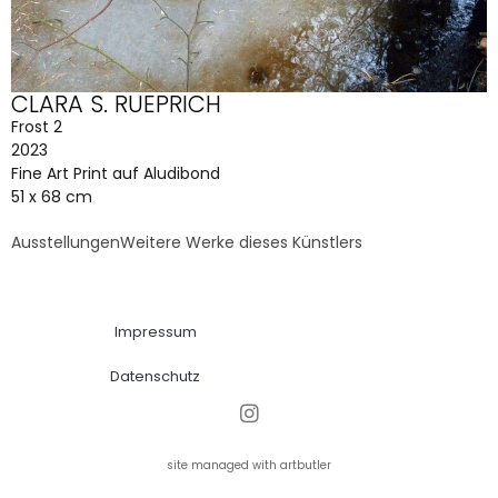
CLARA S. RUEPRICH
Frost 2
2023
Fine Art Print auf Aludibond
51 x 68 cm
Ausstellungen
Weitere Werke dieses Künstlers
Impressum
Datenschutz
site managed with artbutler