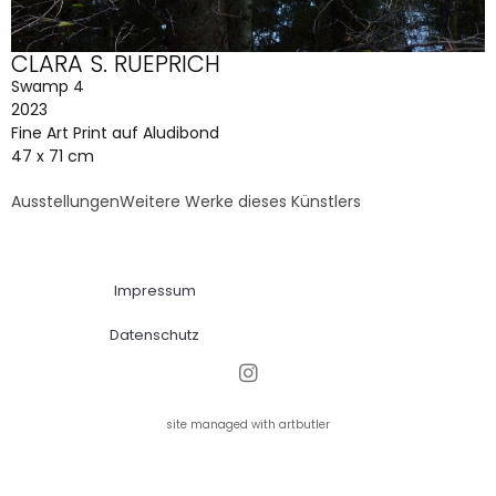
CLARA S. RUEPRICH
Swamp 4
2023
Fine Art Print auf Aludibond
47 x 71 cm
Ausstellungen
Weitere Werke dieses Künstlers
Impressum
Datenschutz
site managed with artbutler