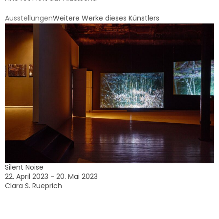
Ausstellungen
Weitere Werke dieses Künstlers
Silent Noise
22. April 2023 - 20. Mai 2023
Clara S. Rueprich