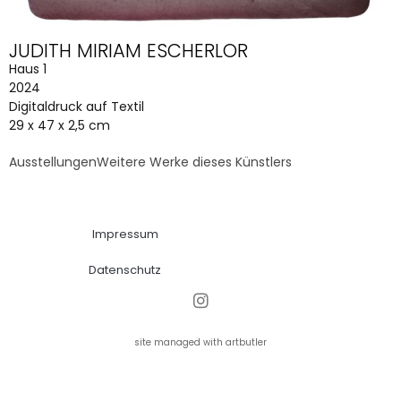
JUDITH MIRIAM ESCHERLOR
Haus 1
2024
Digitaldruck auf Textil
29 x 47 x 2,5 cm
Ausstellungen
Weitere Werke dieses Künstlers
Impressum
Datenschutz
site managed with artbutler