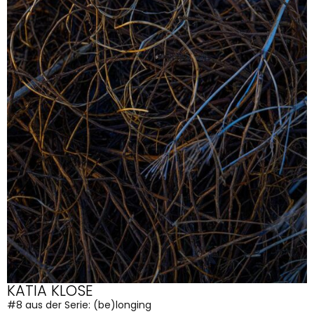
KATIA KLOSE
#8 aus der Serie: (be)longing